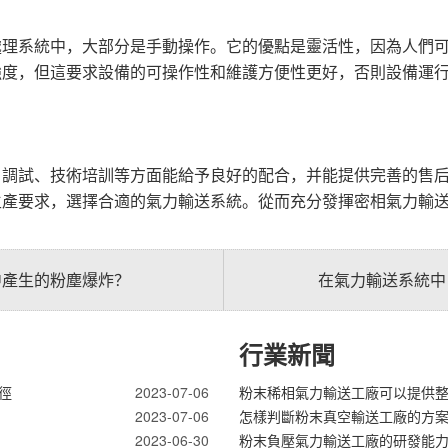
處理系統中，大部分是手動操作。它的優點是靈活性，因為人們
強度，但這要求設備的可操作性和維護方便性更好，否則設備運
、調試、技術培訓等方面能給予良好的配合，并能提供完善的售
生產要求，選擇合適的氣力輸送系統。從而充分發揮密相氣力輸
中產生的粉塵爆炸？
在氣力輸送系統中
行業新聞
徑
2023-07-06
粉末稀相氣力輸送工廠可以提供
2023-07-06
怎樣判斷粉末真空輸送工廠的方
2023-06-30
粉末負壓氣力輸送工廠的研發能