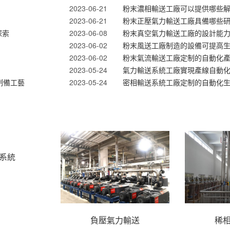
2023-06-21
粉末濃相輸送工廠可以提供哪些
2023-06-21
粉末正壓氣力輸送工廠具備哪些
探索
2023-06-08
粉末真空氣力輸送工廠的設計能
2023-06-02
粉末風送工廠制造的設備可提高
2023-06-02
粉末氣流輸送工廠定制的自動化
2023-05-24
氣力輸送系統工廠實現產線自動
制備工藝
2023-05-24
密相輸送系統工廠定制的自動化
系統
負壓氣力輸送
稀