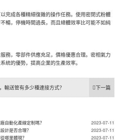
可以完成各種精細復雜的操作任務。使用密閉式粉體
行不暢，停機時間過長，而且總體效率比可能不如純
后服務，零部件供應充足，價格優惠合理。密相氣力
送系統的優勢，提高企業的生產效率。
，輸送管有多少種連接方式？
下一篇
整廠自動化產線定制嗎？
2023-07-11
案設計是否合理？
2023-07-11
力從哪里體現？
2023-07-11