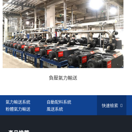
稀相氣力輸送
氣力輸送系統
自動配料系統
快速檢索
粉體氣力輸送
風送系統