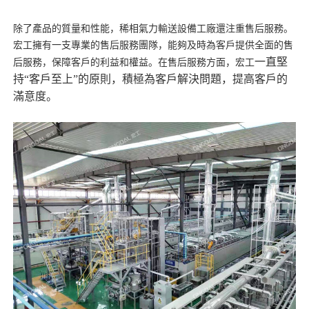
除了產品的質量和性能，稀相氣力輸送設備工廠還注重售后服務。
宏工擁有一支專業的售后服務團隊，能夠及時為客戶提供全面的售
一直堅
后服務，保障客戶的利益和權益。在售后服務方面，宏工
持“客戶至上”的原則，積極為客戶解決問題，提高客戶的
滿意度。