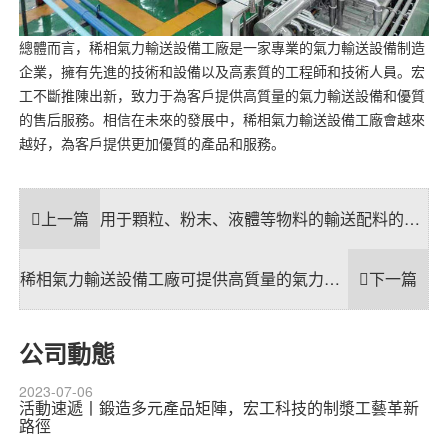
總體而言，稀相氣力輸送設備工廠是一家專業的氣力輸送設備制造
企業，擁有先進的技術和設備以及高素質的工程師和技術人員。宏
工不斷推陳出新，致力于為客戶提供高質量的氣力輸送設備和優質
的售后服務。相信在未來的發展中，稀相氣力輸送設備工廠會越來
越好，為客戶提供更加優質的產品和服務。
上一篇
用于顆粒、粉末、液體等物料的輸送配料的負壓輸送設備
稀相氣力輸送設備工廠可提供高質量的氣力輸送設備
下一篇
公司動態
2023-07-06
活動速遞丨鍛造多元產品矩陣，宏工科技的制漿工藝革新
路徑