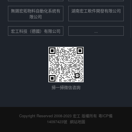
無錫宏拓物料自動化系統有
湖南宏工軟件開發有限公司
限公司
宏工科技（德國）有限公司
...
掃一掃微信咨詢
Copyright Reserved 2008-2023 宏工 版權所有
粵ICP備
14097423號
網站地圖