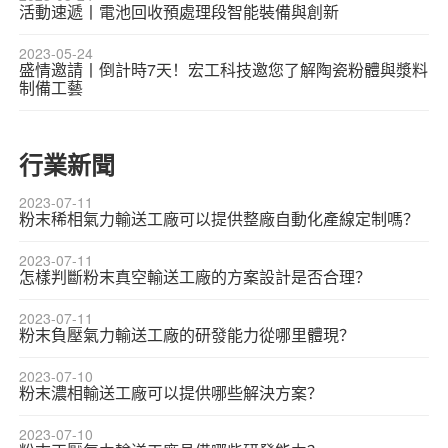
活動速遞丨電池回收預處理段智能裝備與創新
2023-05-24
盛情邀請丨倒計時7天！宏工科技邀您了解陶瓷粉體與漿料
制備工藝
行業新聞
2023-07-11
粉末稀相氣力輸送工廠可以提供整廠自動化產線定制嗎？
2023-07-11
怎樣判斷粉末真空輸送工廠的方案設計是否合理？
2023-07-11
粉末負壓氣力輸送工廠的研發能力從哪里體現？
2023-07-10
粉末濃相輸送工廠可以提供哪些解決方案？
2023-07-10