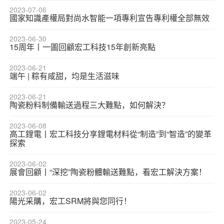
2023-07-06
國家知識產權局對尚水智能一項專利宣告專利權全部無效
2023-06-30
15周年丨一圖回顧宏工科技15年創新亮點
2023-06-21
端午 | 粽有咸甜，均是生活滋味
2023-06-21
陶瓷粉料制備輸送過程三大難點，如何解決？
2023-06-08
高工鋰電丨宏工科技分享鋰電材料從“制造”到“智造”的變革
探索
2023-06-02
展會回顧丨“深挖”陶瓷粉體輸送難點，看宏工解決方案！
2023-06-02
陽光采購，宏工SRM將與您同行！
2023-05-24