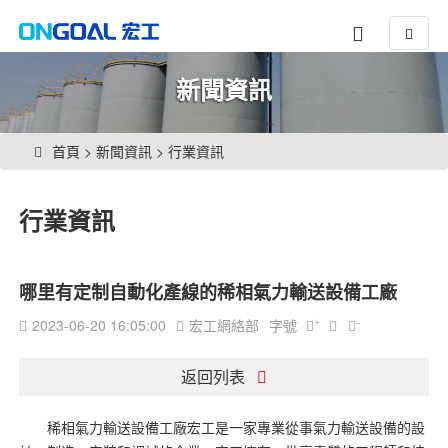
新聞資訊
首頁
>
新聞資訊
>
行業資訊
行業資訊
哪里有定制自動化產線的稀相氣力輸送設備工廠
2023-06-20 16:05:00
宏工網絡部
字號
+
-
返回列表
稀相氣力輸送設備工廠宏工是一家專業從事氣力輸送設備的設