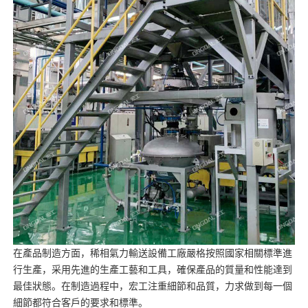
在產品制造方面，稀相氣力輸送設備工廠嚴格按照國家相關標準進
行生產，采用先進的生產工藝和工具，確保產品的質量和性能達到
最佳狀態。在制造過程中，宏工注重細節和品質，力求做到每一個
細節都符合客戶的要求和標準。