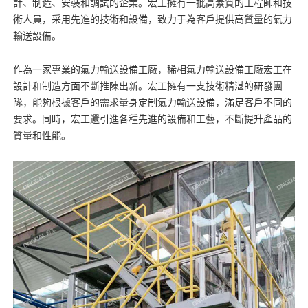
計、制造、安裝和調試的企業。宏工擁有一批高素質的工程師和技
術人員，采用先進的技術和設備，致力于為客戶提供高質量的氣力
輸送設備。
作為一家專業的氣力輸送設備工廠，稀相氣力輸送設備工廠宏工在
設計和制造方面不斷推陳出新。宏工擁有一支技術精湛的研發團
隊，能夠根據客戶的需求量身定制氣力輸送設備，滿足客戶不同的
要求。同時，宏工還引進各種先進的設備和工藝，不斷提升產品的
質量和性能。