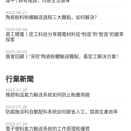
端午 | 粽有咸甜，均是生活滋味
2023-06-21
陶瓷粉料制備輸送過程三大難點，如何解決？
2023-06-08
高工鋰電丨宏工科技分享鋰電材料從“制造”到“智造”的變革
探索
2023-06-02
展會回顧丨“深挖”陶瓷粉體輸送難點，看宏工解決方案！
行業新聞
2023-07-28
橡膠制品氣力輸送系統如何防止粉塵飛揚
2023-07-28
防腐蝕涂料自動配料系統如何節省人工，提高生產效率
2023-07-28
電子塑料氣力輸送系統的工作原理和優勢