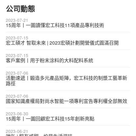
公司動態
2023-07-21
15周年丨一圖讀懂宏工科技11項產品專利技術
2023-07-15
宏工碩才 智取未來 | 2023宏碩計劃開營儀式圓滿召開
2023-07-15
客戶案例丨用于粉末涂料的大料配料系統
2023-07-06
活動速遞丨鍛造多元產品矩陣，宏工科技的制漿工藝革新
路徑
2023-07-06
國家知識產權局對尚水智能一項專利宣告專利權全部無效
2023-06-30
15周年丨一圖回顧宏工科技15年創新亮點
2023-06-21